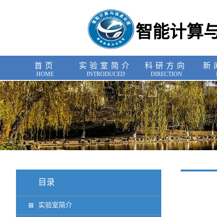
智能计算
首页
实验室简介
科研方向
新
HOME
INTRODUCED
DIRECTION
目录
实验室简介